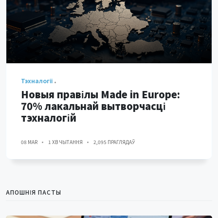
Тэхналогіі
Новыя правілы Made in Europe:
70% лакальнай вытворчасці
тэхналогій
08 MAR
1 ХВ ЧЫТАННЯ
2,095 ПРАГЛЯДАЎ
АПОШНІЯ ПАСТЫ