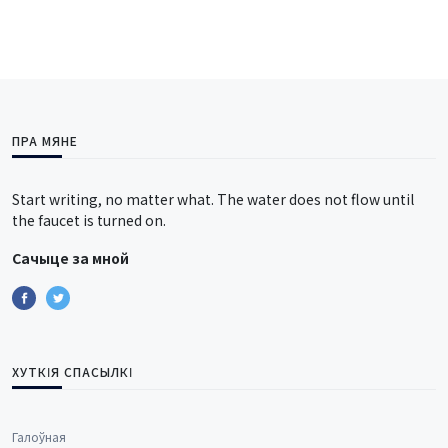
ПРА МЯНЕ
Start writing, no matter what. The water does not flow until
the faucet is turned on.
Сачыце за мной
ХУТКІЯ СПАСЫЛКІ
Галоўная