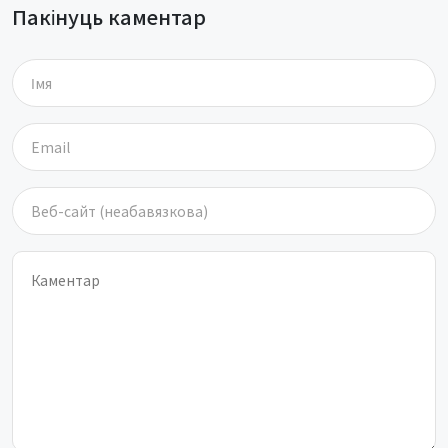
Пакінуць каментар