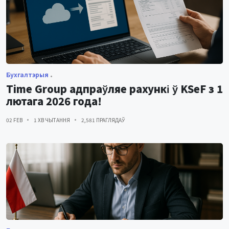
Бухгалтэрыя
Time Group адпраўляе рахункі ў KSeF з 1
лютага 2026 года!
02 FEB
1 ХВ ЧЫТАННЯ
2,581 ПРАГЛЯДАЎ