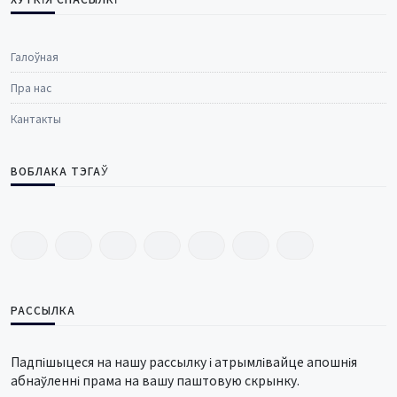
Галоўная
Пра нас
Кантакты
ВОБЛАКА ТЭГАЎ
РАССЫЛКА
Падпішыцеся на нашу рассылку і атрымлівайце апошнія
абнаўленні прама на вашу паштовую скрынку.