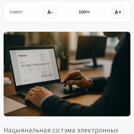
A-
A+
100%
ПАМЕР:
Нацыянальная сістэма электронных