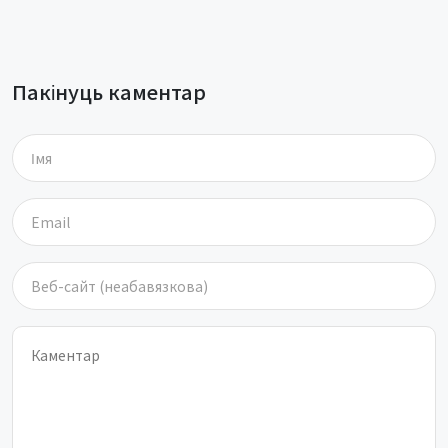
Пакінуць каментар