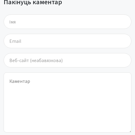
Пакінуць каментар