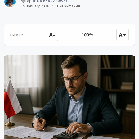
Аўтар
IGOR KYRCZEWSKI
15 January 2026
1 хв чытання
A-
A+
100%
ПАМЕР: