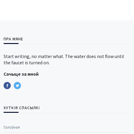
ПРА МЯНЕ
Start writing, no matter what. The water does not flow until
the faucet is turned on.
Сачыце за мной
ХУТКІЯ СПАСЫЛКІ
Галоўная