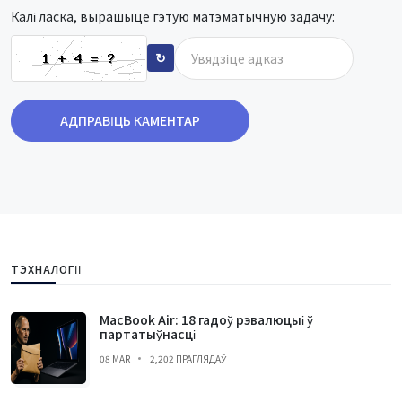
Калі ласка, вырашыце гэтую матэматычную задачу:
↻
АДПРАВІЦЬ КАМЕНТАР
ТЭХНАЛОГІІ
MacBook Air: 18 гадоў рэвалюцыі ў
партатыўнасці
08 MAR
2,202 ПРАГЛЯДАЎ