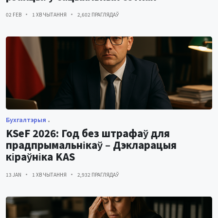
02 FEB
1 ХВ ЧЫТАННЯ
2,602 ПРАГЛЯДАЎ
Бухгалтэрыя
KSeF 2026: Год без штрафаў для
прадпрымальнікаў – Дэкларацыя
кіраўніка KAS
13 JAN
1 ХВ ЧЫТАННЯ
2,932 ПРАГЛЯДАЎ