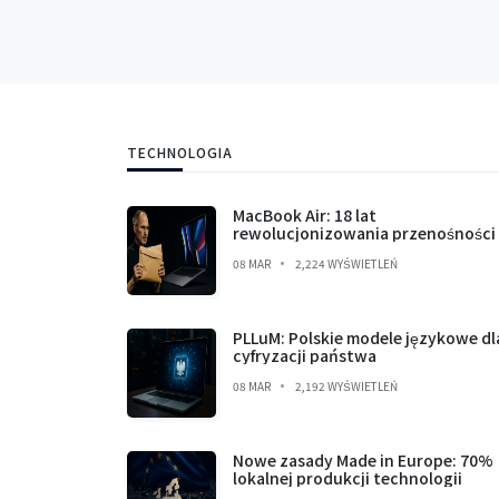
TECHNOLOGIA
MacBook Air: 18 lat
rewolucjonizowania przenośności
08 MAR
2,224 WYŚWIETLEŃ
PLLuM: Polskie modele językowe dl
cyfryzacji państwa
08 MAR
2,192 WYŚWIETLEŃ
Nowe zasady Made in Europe: 70%
lokalnej produkcji technologii