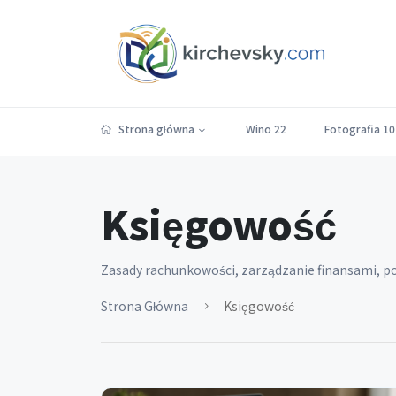
Strona główna
Wino
22
Fotografia
10
Księgowość
Zasady rachunkowości, zarządzanie finansami, p
Strona Główna
Księgowość