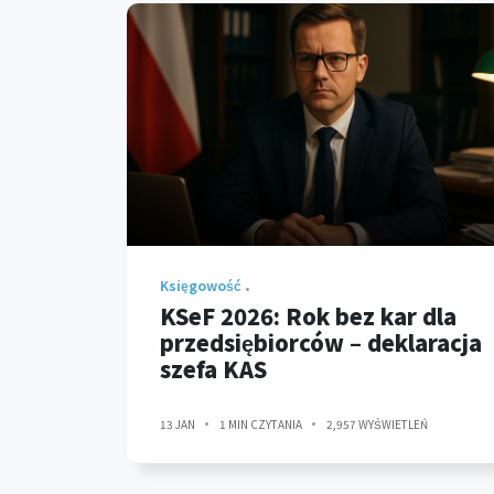
Księgowość
KSeF 2026: Rok bez kar dla
przedsiębiorców – deklaracja
szefa KAS
13 JAN
1 MIN CZYTANIA
2,957 WYŚWIETLEŃ