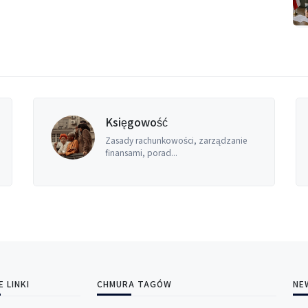
Księgowość
Zasady rachunkowości, zarządzanie
finansami, porad...
E LINKI
CHMURA TAGÓW
NE