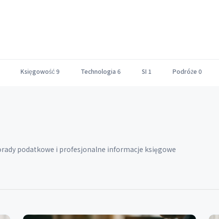
Księgowość
9
Technologia
6
SI
1
Podróże
0
orady podatkowe i profesjonalne informacje księgowe