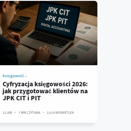
Księgowość
Cyfryzacja księgowości 2026:
jak przygotować klientów na
JPK CIT i PIT
12 JAN
7 MIN CZYTANIA
2,619 WYŚWIETLEŃ