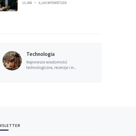
15 JAN
6,100 WYŚWIETLEŃ
Technologia
Najnowsze wiadomości
technologiczne, recenzje i in...
WSLETTER