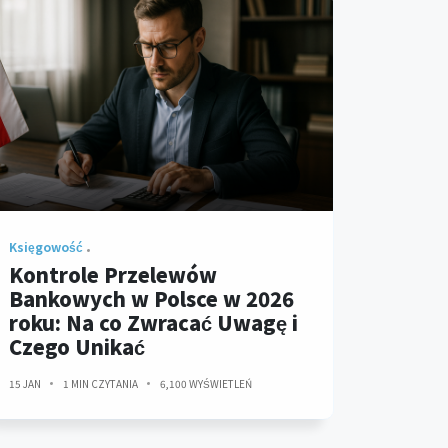
Księgowość
Kontrole Przelewów
Bankowych w Polsce w 2026
roku: Na co Zwracać Uwagę i
Czego Unikać
15 JAN
1 MIN CZYTANIA
6,100 WYŚWIETLEŃ