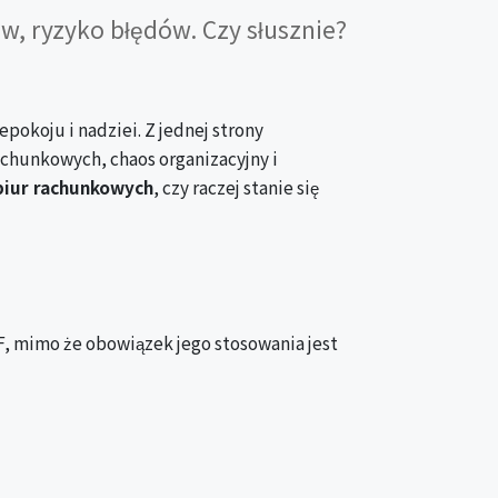
, ryzyko błędów. Czy słusznie?
okoju i nadziei. Z jednej strony
rachunkowych, chaos organizacyjny i
biur rachunkowych
, czy raczej stanie się
F, mimo że obowiązek jego stosowania jest