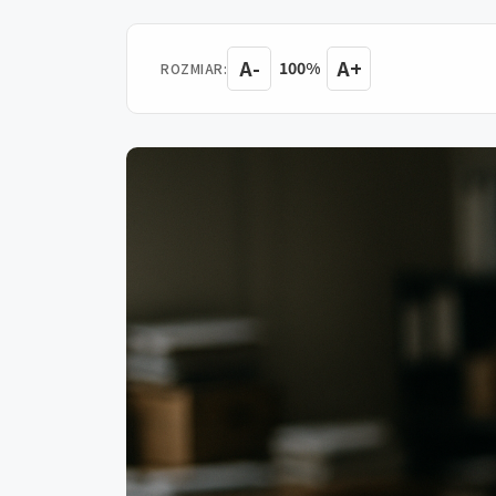
A-
A+
100%
ROZMIAR: