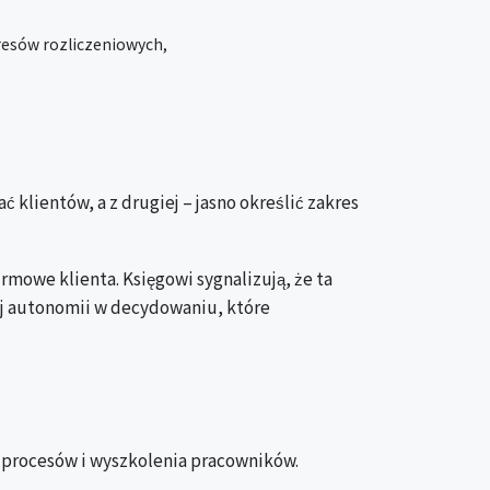
kresów rozliczeniowych,
 klientów, a z drugiej – jasno określić zakres
mowe klienta. Księgowi sygnalizują, że ta
ej autonomii w decydowaniu, które
h procesów i wyszkolenia pracowników.