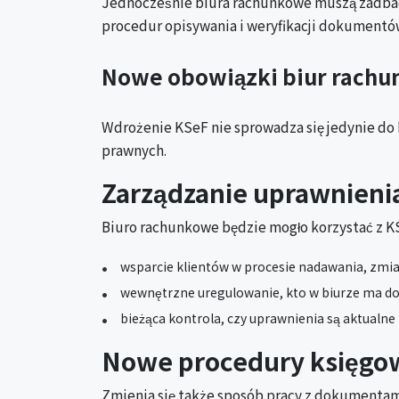
Jednocześnie biura rachunkowe muszą zadba
procedur opisywania i weryfikacji dokumentó
Nowe obowiązki biur rachu
Wdrożenie KSeF nie sprowadza się jedynie do 
prawnych.
Zarządzanie uprawnieni
Biuro rachunkowe będzie mogło korzystać z KS
wsparcie klientów w procesie nadawania, zmi
wewnętrzne uregulowanie, kto w biurze ma dos
bieżąca kontrola, czy uprawnienia są aktualn
Nowe procedury księgowa
Zmienia się także sposób pracy z dokumentam