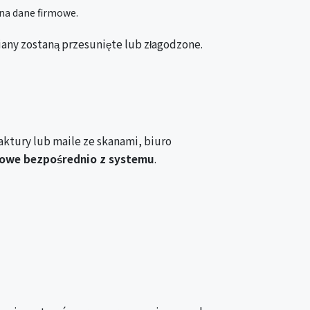
 na dane firmowe.
iany zostaną przesunięte lub złagodzone.
ktury lub maile ze skanami, biuro
żowe bezpośrednio z systemu
.