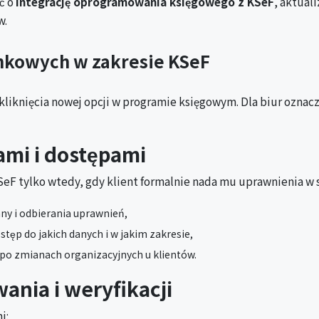
ć o
integrację oprogramowania księgowego z KSeF
, aktual
w.
nkowych w zakresie KSeF
kliknięcia nowej opcji w programie księgowym. Dla biur oznac
ami i dostępami
eF tylko wtedy, gdy klient formalnie nada mu uprawnienia w s
any i odbierania uprawnień,
tęp do jakich danych i w jakim zakresie,
e po zmianach organizacyjnych u klientów.
nia i weryfikacji
i: