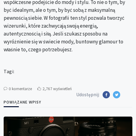
współczesne podejście do mody i stylu. To nie o tym, by
być idealnym, ale o tym, by być sobą z maksymalną
pewnością siebie. W fotografii ten styl pozwala tworzyć
wizerunki, które zachwycają swoją energią,
autentycznością i siłą. Jeśli szukasz sposobu na
wyróżnienie się w świecie mody, buntowny glamour to
właśnie to, czego potrzebujesz.
Tagi:
0 komentarze
2,767 wyświetleń
Udostępnij:
POWIĄZANE WPISY