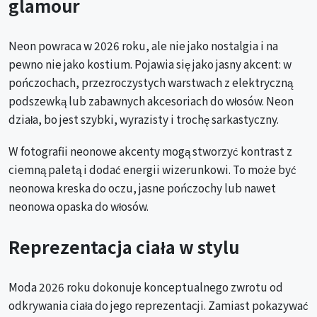
glamour
Neon powraca w 2026 roku, ale nie jako nostalgia i na
pewno nie jako kostium. Pojawia się jako jasny akcent: w
pończochach, przezroczystych warstwach z elektryczną
podszewką lub zabawnych akcesoriach do włosów. Neon
działa, bo jest szybki, wyrazisty i trochę sarkastyczny.
W fotografii neonowe akcenty mogą stworzyć kontrast z
ciemną paletą i dodać energii wizerunkowi. To może być
neonowa kreska do oczu, jasne pończochy lub nawet
neonowa opaska do włosów.
Reprezentacja ciała w stylu
Moda 2026 roku dokonuje konceptualnego zwrotu od
odkrywania ciała do jego reprezentacji. Zamiast pokazywać