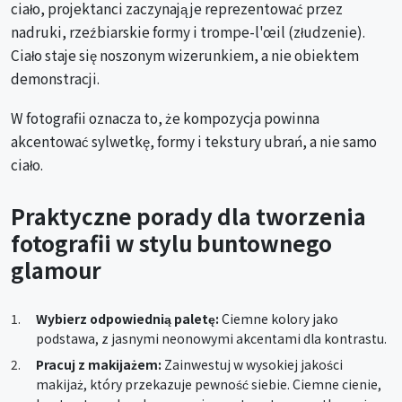
ciało, projektanci zaczynają je reprezentować przez
nadruki, rzeźbiarskie formy i trompe-l'œil (złudzenie).
Ciało staje się noszonym wizerunkiem, a nie obiektem
demonstracji.
W fotografii oznacza to, że kompozycja powinna
akcentować sylwetkę, formy i tekstury ubrań, a nie samo
ciało.
Praktyczne porady dla tworzenia
fotografii w stylu buntownego
glamour
Wybierz odpowiednią paletę:
Ciemne kolory jako
podstawa, z jasnymi neonowymi akcentami dla kontrastu.
Pracuj z makijażem:
Zainwestuj w wysokiej jakości
makijaż, który przekazuje pewność siebie. Ciemne cienie,