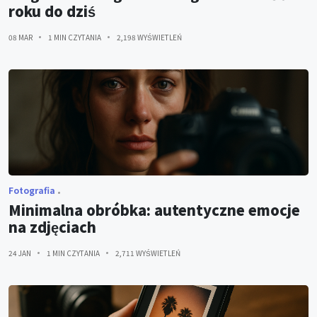
roku do dziś
08 MAR
1 MIN CZYTANIA
2,198 WYŚWIETLEŃ
Fotografia
Minimalna obróbka: autentyczne emocje
na zdjęciach
24 JAN
1 MIN CZYTANIA
2,711 WYŚWIETLEŃ