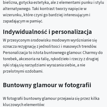
bielizna, gotycka estetyka, ale z elementami punku i stylu
alternatywnego. Taki kontrast tworzy napięcie w
wizerunku, które czyni go bardziej interesującym i
zapadającym w pamięć.
Indywidualność i personalizacja
W przesyconym środowisku modowym wyróżnianie się
oznacza rezygnację z jednolitości i masowych trendów.
Personalizacja to istota buntownego glamour. Charmsy do
torebek, akcesoria na talię, rękodzieło i rzeczy z drugiej
ręki stają się narzędziami wyrażania siebie, a nie
przelotnymi ozdobami.
Buntowny glamour w fotografii
W fotografii buntowny glamour przejawia się przez kilka
kluczowych elementów: