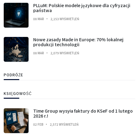
PLLuM: Polskie modele językowe dla cyfryzacji
państwa
08 MAR
2,153 WYŚWIETLEŃ
Nowe zasady Made in Europe: 70% lokalnej
produkcji technologii
08 MAR
2,079 WYŚWIETLEŃ
PODRÓŻE
KSIĘGOWOŚĆ
Time Group wysyła faktury do KSeF od 1 lutego
2026 r.!
02 FEB
2,572 WYŚWIETLEŃ