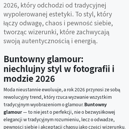
2026, który odchodzi od tradycyjnej
wypolerowanej estetyki. To styl, który
łączy odwagę, chaos i pewność siebie,
tworząc wizerunki, które zachwycają
swoją autentycznością i energią.
Buntowny glamour:
niechlujny styl w fotografii i
modzie 2026
Moda nieustannie ewoluuje, a rok 2026 przynosi ze sobą
rewolucyjny trend, który rzuca wyzwanie wszystkim
tradycyjnym wyobrażeniom o glamour.
Buntowny
glamour
— to nie jest o perfekcji, nie o bezwysiłkowej
elegancji w tradycyjnym rozumieniu, lecz o odwadze,
pewności siebie i akceptacji chaosu jako części wizerunku.