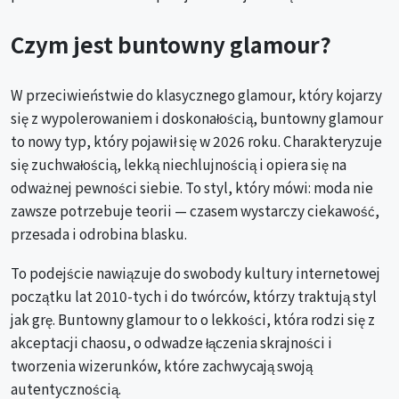
Czym jest buntowny glamour?
W przeciwieństwie do klasycznego glamour, który kojarzy
się z wypolerowaniem i doskonałością, buntowny glamour
to nowy typ, który pojawił się w 2026 roku. Charakteryzuje
się zuchwałością, lekką niechlujnością i opiera się na
odważnej pewności siebie. To styl, który mówi: moda nie
zawsze potrzebuje teorii — czasem wystarczy ciekawość,
przesada i odrobina blasku.
To podejście nawiązuje do swobody kultury internetowej
początku lat 2010-tych i do twórców, którzy traktują styl
jak grę. Buntowny glamour to o lekkości, która rodzi się z
akceptacji chaosu, o odwadze łączenia skrajności i
tworzenia wizerunków, które zachwycają swoją
autentycznością.