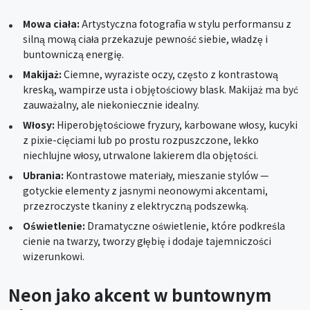
Mowa ciała:
Artystyczna fotografia w stylu performansu z
silną mową ciała przekazuje pewność siebie, władzę i
buntowniczą energię.
Makijaż:
Ciemne, wyraziste oczy, często z kontrastową
kreską, wampirze usta i objętościowy blask. Makijaż ma być
zauważalny, ale niekoniecznie idealny.
Włosy:
Hiperobjętościowe fryzury, karbowane włosy, kucyki
z pixie-cięciami lub po prostu rozpuszczone, lekko
niechlujne włosy, utrwalone lakierem dla objętości.
Ubrania:
Kontrastowe materiały, mieszanie stylów —
gotyckie elementy z jasnymi neonowymi akcentami,
przezroczyste tkaniny z elektryczną podszewką.
Oświetlenie:
Dramatyczne oświetlenie, które podkreśla
cienie na twarzy, tworzy głębię i dodaje tajemniczości
wizerunkowi.
Neon jako akcent w buntownym