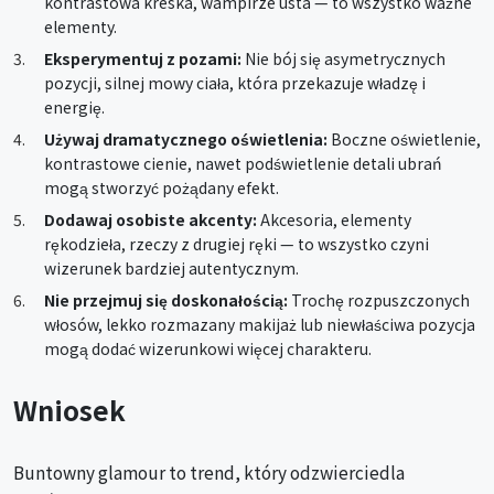
kontrastowa kreska, wampirze usta — to wszystko ważne
elementy.
Eksperymentuj z pozami:
Nie bój się asymetrycznych
pozycji, silnej mowy ciała, która przekazuje władzę i
energię.
Używaj dramatycznego oświetlenia:
Boczne oświetlenie,
kontrastowe cienie, nawet podświetlenie detali ubrań
mogą stworzyć pożądany efekt.
Dodawaj osobiste akcenty:
Akcesoria, elementy
rękodzieła, rzeczy z drugiej ręki — to wszystko czyni
wizerunek bardziej autentycznym.
Nie przejmuj się doskonałością:
Trochę rozpuszczonych
włosów, lekko rozmazany makijaż lub niewłaściwa pozycja
mogą dodać wizerunkowi więcej charakteru.
Wniosek
Buntowny glamour to trend, który odzwierciedla