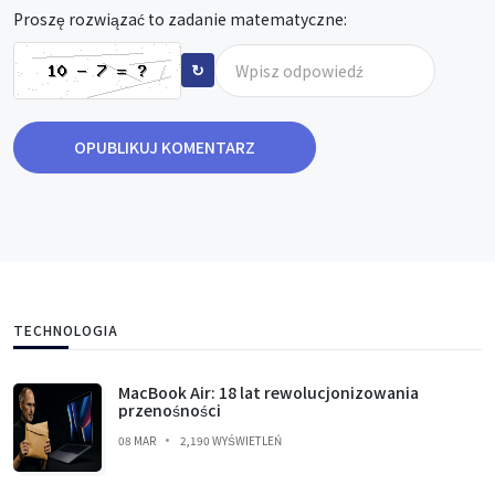
Proszę rozwiązać to zadanie matematyczne:
↻
OPUBLIKUJ KOMENTARZ
TECHNOLOGIA
MacBook Air: 18 lat rewolucjonizowania
przenośności
08 MAR
2,190 WYŚWIETLEŃ