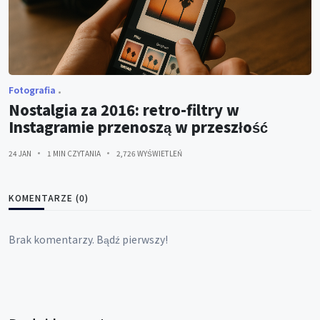
Fotografia
Nostalgia za 2016: retro-filtry w
Instagramie przenoszą w przeszłość
24 JAN
1 MIN CZYTANIA
2,726 WYŚWIETLEŃ
KOMENTARZE (0)
Brak komentarzy. Bądź pierwszy!