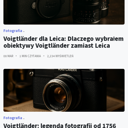
Fotografia
Voigtländer dla Leica: Dlaczego wybrałem
obiektywy Voigtländer zamiast Leica
08 MAR
1 MIN CZYTANIA
2,234 WYŚWIETLEŃ
Fotografia
Voigtländer: legenda fotografii od 1756