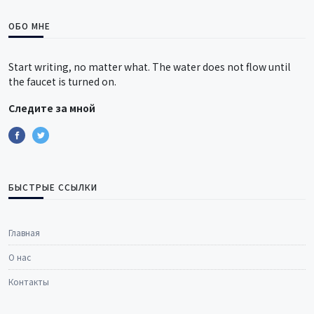
ОБО МНЕ
Start writing, no matter what. The water does not flow until
the faucet is turned on.
Следите за мной
БЫСТРЫЕ ССЫЛКИ
Главная
О нас
Контакты