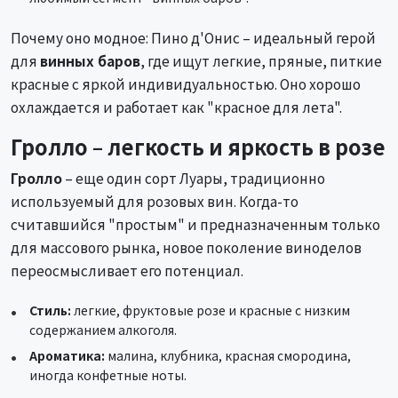
Почему оно модное: Пино д'Онис – идеальный герой
для
винных баров
, где ищут легкие, пряные, питкие
красные с яркой индивидуальностью. Оно хорошо
охлаждается и работает как "красное для лета".
Гролло – легкость и яркость в розе
Гролло
– еще один сорт Луары, традиционно
используемый для розовых вин. Когда-то
считавшийся "простым" и предназначенным только
для массового рынка, новое поколение виноделов
переосмысливает его потенциал.
Стиль:
легкие, фруктовые розе и красные с низким
содержанием алкоголя.
Ароматика:
малина, клубника, красная смородина,
иногда конфетные ноты.