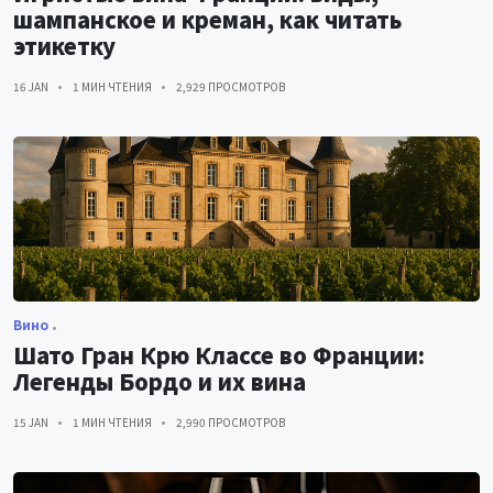
шампанское и креман, как читать
этикетку
16 JAN
1 МИН ЧТЕНИЯ
2,929 ПРОСМОТРОВ
Вино
Шато Гран Крю Классе во Франции:
Легенды Бордо и их вина
15 JAN
1 МИН ЧТЕНИЯ
2,990 ПРОСМОТРОВ