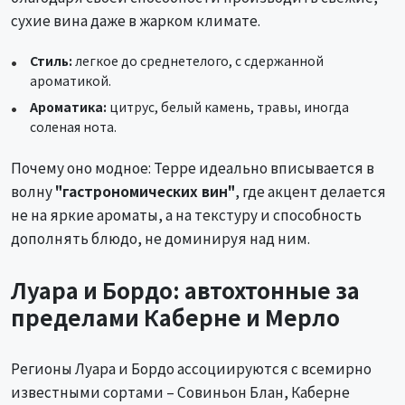
сухие вина даже в жарком климате.
Стиль:
легкое до среднетелого, с сдержанной
ароматикой.
Ароматика:
цитрус, белый камень, травы, иногда
соленая нота.
Почему оно модное: Терре идеально вписывается в
волну
"гастрономических вин"
, где акцент делается
не на яркие ароматы, а на текстуру и способность
дополнять блюдо, не доминируя над ним.
Луара и Бордо: автохтонные за
пределами Каберне и Мерло
Регионы Луара и Бордо ассоциируются с всемирно
известными сортами – Совиньон Блан, Каберне