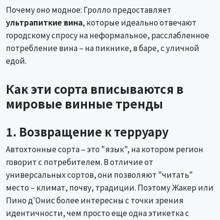
Почему оно модное: Гролло предоставляет
ультрапиткие вина
, которые идеально отвечают
городскому спросу на неформальное, расслабленное
потребление вина – на пикнике, в баре, с уличной
едой.
Как эти сорта вписываются в
мировые винные тренды
1. Возвращение к терруару
Автохтонные сорта – это "язык", на котором регион
говорит с потребителем. В отличие от
универсальных сортов, они позволяют "читать"
место – климат, почву, традиции. Поэтому Жакер или
Пино д'Онис более интересны с точки зрения
идентичности, чем просто еще одна этикетка с