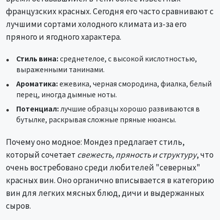
французских красных. Сегодня его часто сравнивают с
лучшими сортами холодного климата из-за его
пряного и ягодного характера.
Стиль вина:
среднетелое, с высокой кислотностью,
выраженными танинами.
Ароматика:
ежевика, черная смородина, фиалка, белый
перец, иногда дымные ноты.
Потенциал:
лучшие образцы хорошо развиваются в
бутылке, раскрывая сложные пряные нюансы.
Почему оно модное: Мондез предлагает стиль,
который сочетает
свежесть, пряность и структуру
, что
очень востребовано среди любителей "северных"
красных вин. Оно органично вписывается в категорию
вин для легких мясных блюд, дичи и выдержанных
сыров.