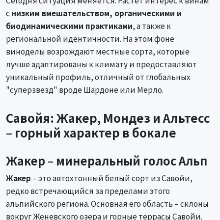
с
низким вмешательством, органическими и
биодинамическими практиками
, а также к
региональной идентичности. На этом фоне
виноделы возрождают местные сорта, которые
лучше адаптированы к климату и предоставляют
уникальный профиль, отличный от глобальных
"суперзвезд" вроде Шардоне или Мерло.
Савойя: Жакер, Мондез и Альтесс
– горный характер в бокале
Жакер – минеральный голос Альп
Жакер
– это автохтонный белый сорт из Савойи,
редко встречающийся за пределами этого
альпийского региона. Основная его область – склоны
вокруг Женевского озера и горные террасы Савойи.