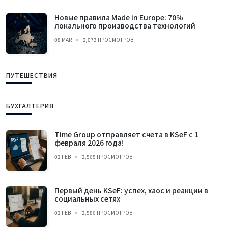
Новые правила Made in Europe: 70%
локального производства технологий
08 MAR
2,073 ПРОСМОТРОВ
ПУТЕШЕСТВИЯ
БУХГАЛТЕРИЯ
Time Group отправляет счета в KSeF с 1
февраля 2026 года!
02 FEB
2,565 ПРОСМОТРОВ
Первый день KSeF: успех, хаос и реакции в
социальных сетях
02 FEB
2,586 ПРОСМОТРОВ