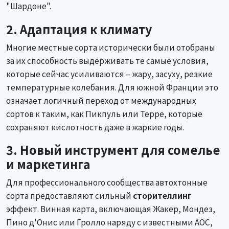
"Шардоне".
2. Адаптация к климату
Многие местные сорта исторически были отобраны
за их способность выдерживать те самые условия,
которые сейчас усиливаются – жару, засуху, резкие
температурные колебания. Для южной Франции это
означает логичный переход от международных
сортов к таким, как Пикпуль или Терре, которые
сохраняют кислотность даже в жаркие годы.
3. Новый инструмент для сомелье
и маркетинга
Для профессионального сообщества автохтонные
сорта предоставляют сильный
сторителлинг
эффект. Винная карта, включающая Жакер, Мондез,
Пино д'Онис или Гролло наряду с известными AOC,