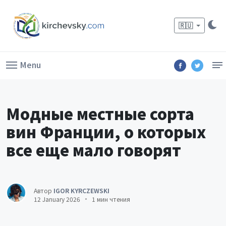
🇷🇺
Menu
Модные местные сорта
вин Франции, о которых
все еще мало говорят
Автор
IGOR KYRCZEWSKI
12 January 2026
1 мин чтения