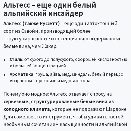
Альтесс – еще один белый
альпийский инсайдер
Альтесс (также Руссетт)
– еще один автохтонный
сорт из Савойи, производящий более
структурированные и потенциально выдержанные
белые вина, чем Жакер.
Стиль:
от сухого до полусухого, с хорошей кислотностью
и большей концентрацией.
Ароматика:
груша, айва, мед, миндаль, белый перец; с
возрастом – ореховые и медовые тона.
Почему оно модное: Альтесс отвечает спросу на
серьезные, структурированные белые вина из
холодного климата
, которые не подражают Шардоне.
Для сомелье это инструмент, чтобы удивить гостей
необычным сочетанием насыщенности и альпийской