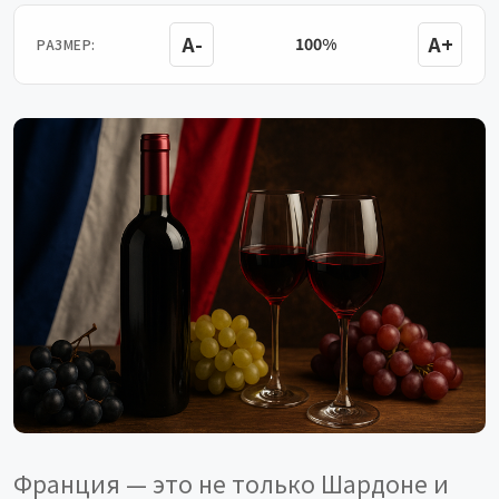
A-
A+
100%
РАЗМЕР:
Франция — это не только Шардоне и