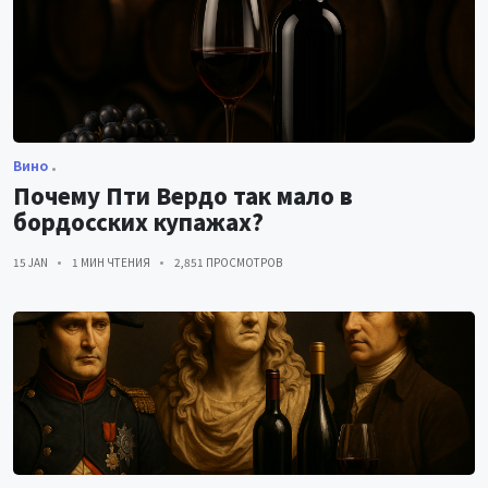
Вино
Почему Пти Вердо так мало в
бордосских купажах?
15 JAN
1 МИН ЧТЕНИЯ
2,851 ПРОСМОТРОВ