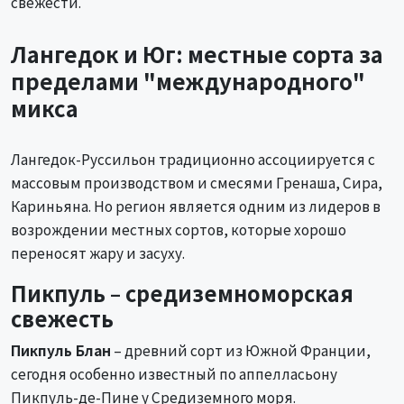
свежести.
Лангедок и Юг: местные сорта за
пределами "международного"
микса
Лангедок-Руссильон традиционно ассоциируется с
массовым производством и смесями Гренаша, Сира,
Кариньяна. Но регион является одним из лидеров в
возрождении местных сортов, которые хорошо
переносят жару и засуху.
Пикпуль – средиземноморская
свежесть
Пикпуль Блан
– древний сорт из Южной Франции,
сегодня особенно известный по аппелласьону
Пикпуль-де-Пине у Средиземного моря.