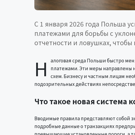
С 1 января 2026 года Польша 
платежами для борьбы с уклоне
отчетности и ловушках, чтобы
Н
алоговая среда Польши быстро меня
платежами. Эти меры направлены 
схем. Бизнесу и частным лицам нео
подозрительных действиях непосредстве
Что такое новая система 
Вводимые правила представляют собой зн
подробные данные о транзакциях предпр
превышающие установленные пороги, а так