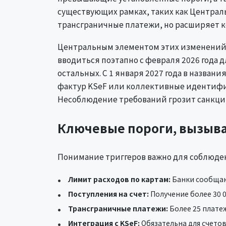
существующих рамках, таких как Централ
трансграничные платежи, но расширяет к
Центральным элементом этих изменений я
вводиться поэтапно с февраля 2026 года д
остальных. С 1 января 2027 года в назва
фактур KSeF или коллективные идентифи
Несоблюдение требований грозит санкция
Ключевые пороги, вызыв
Понимание триггеров важно для соблюде
Лимит расходов по картам:
Банки сообщают
Поступления на счет:
Получение более 30 
Трансграничные платежи:
Более 25 платеж
Интеграция с KSeF:
Обязательна для счето