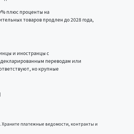
19% плюс проценты на
тельных товаров продлен до 2028 года,
инцы и иностранцы с
задекларированным переводам или
ответствуют, но крупные
я
. Храните платежные ведомости, контракты и