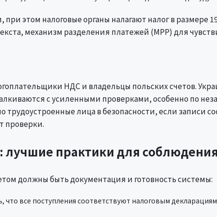
 при этом налоговые органы налагают налог в размере 
кста, механизм разделения платежей (MPP) для чувстви
гоплательщики НДС и владельцы польских счетов. Укра
лкиваются с усиленными проверками, особенно по не
 трудоустроенные лица в безопасности, если записи со
т проверки.
е: лучшие практики для соблюдени
тетом должны быть документация и готовность системы:
, что все поступления соответствуют налоговым декларациям