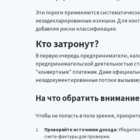
Эти пороги применяются систематически,
незадекларированные излишки. Для конте
добавляя риски классификации.
Кто затронут?
В первую очередь предприниматели, нало
предпринимательской деятельностью ста
"конвертным" платежам. Даже официально
незадокументированные потоки вызываю
На что обратить внимани
Чтобы не попасть в поле зрения, приори
Проверяйте источники дохода:
Убедитесь
счета-фактуры для проверки.