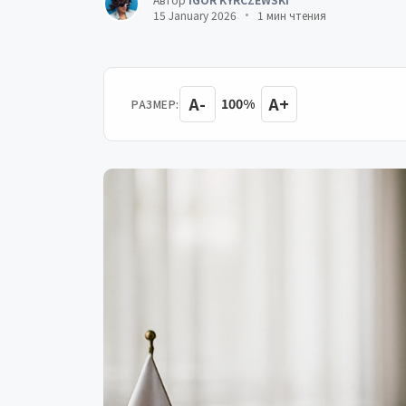
15 January 2026
1 мин чтения
A-
A+
100%
РАЗМЕР: