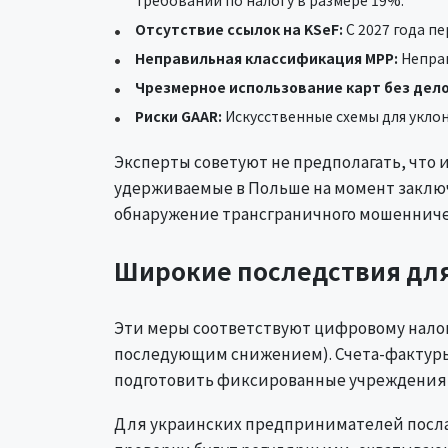
Отсутствие ссылок на KSeF:
С 2027 года п
Неправильная классификация MPP:
Неправ
Чрезмерное использование карт без дел
Риски GAAR:
Искусственные схемы для укло
Эксперты советуют не предполагать, что
удерживаемые в Польше на момент заключ
обнаружение трансграничного мошенниче
Широкие последствия для 
Эти меры соответствуют цифровому налого
последующим снижением). Счета-фактуры
подготовить фиксированные учреждения
Для украинских предпринимателей послан