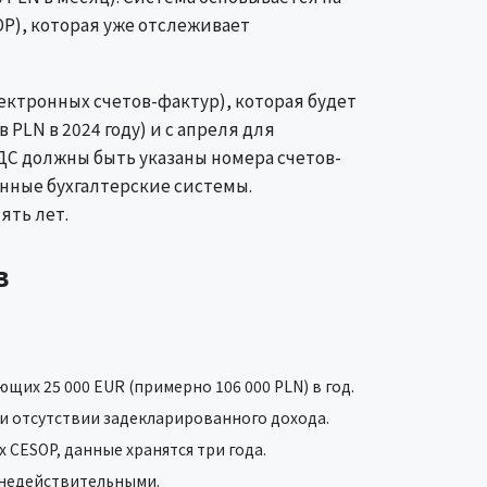
P), которая уже отслеживает
ктронных счетов-фактур), которая будет
PLN в 2024 году) и с апреля для
ДС должны быть указаны номера счетов-
нные бухгалтерские системы.
ять лет.
в
их 25 000 EUR (примерно 106 000 PLN) в год.
и отсутствии задекларированного дохода.
 CESOP, данные хранятся три года.
 недействительными.