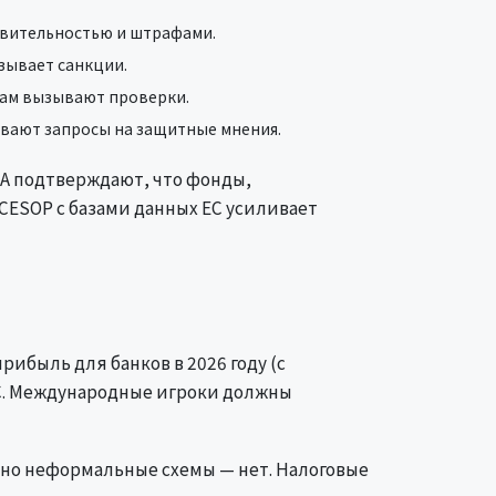
твительностью и штрафами.
зывает санкции.
там вызывают проверки.
ывают запросы на защитные мнения.
SA подтверждают, что фонды,
CESOP с базами данных ЕС усиливает
ибыль для банков в 2026 году (с
ДС. Международные игроки должны
но неформальные схемы — нет. Налоговые