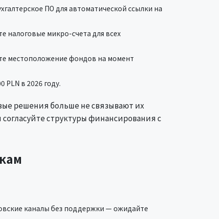
хгалтерское ПО для автоматической ссылки на
е налоговые микро-счета для всех
те местоположение фондов на момент
 PLN в 2026 году.
вые решения больше не связывают их
п согласуйте структуры финансирования с
ркам
овские каналы без поддержки — ожидайте