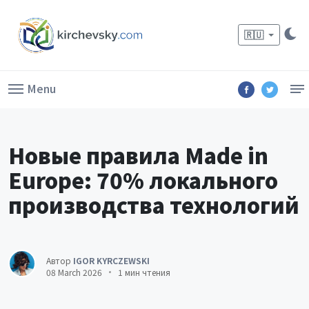
🇷🇺
Menu
Новые правила Made in
Europe: 70% локального
производства технологий
Автор
IGOR KYRCZEWSKI
08 March 2026
1 мин чтения