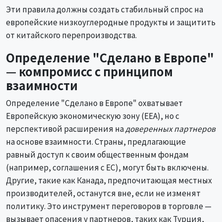
Эти правила должны создать стабильный спрос на
европейские низкоуглеродные продукты и защитить
от китайского перепроизводства.
Определение "Сделано в Европе"
— компромисс с принципом
взаимности
Определение "Сделано в Европе" охватывает
Европейскую экономическую зону (EEA), но с
перспективой расширения на
доверенных партнеров
на основе взаимности. Страны, предлагающие
равный доступ к своим общественным фондам
(например, соглашения с ЕС), могут быть включены.
Другие, такие как Канада, предпочитающая местных
производителей, останутся вне, если не изменят
политику. Это инструмент переговоров в торговле —
вызывает опасения у партнеров, таких как Турция,