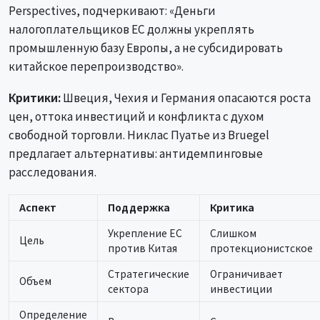
Perspectives, подчеркивают: «Деньги
налогоплательщиков ЕС должны укреплять
промышленную базу Европы, а не субсидировать
китайское перепроизводство».
Критики:
Швеция, Чехия и Германия опасаются роста
цен, оттока инвестиций и конфликта с духом
свободной торговли. Никлас Пуатье из Bruegel
предлагает альтернативы: антидемпинговые
расследования.
Аспект
Поддержка
Критика
Укрепление ЕС
Слишком
Цель
против Китая
протекционистское
Стратегические
Ограничивает
Объем
сектора
инвестиции
Определение