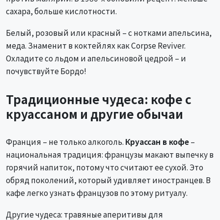
сахара, больше кислотности.
Белый, розовый или красный – с нотками апельсина,
меда. Знаменит в коктейлях как Corpse Reviver.
Охладите со льдом и апельсиновой цедрой – и
почувствуйте Бордо!
Традиционные чудеса: кофе с
круассаном и другие обычаи
Франция – не только алкоголь.
Круассан в кофе
–
национальная традиция: французы макают выпечку в
горячий напиток, потому что считают ее сухой. Это
обряд поколений, который удивляет иностранцев. В
кафе легко узнать французов по этому ритуалу.
Другие чудеса: травяные аперитивы для