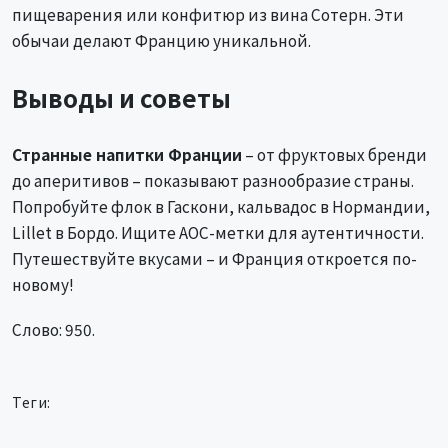
пищеварения или конфитюр из вина Сотерн. Эти
обычаи делают Францию уникальной.
Выводы и советы
Странные напитки Франции
– от фруктовых бренди
до аперитивов – показывают разнообразие страны.
Попробуйте флок в Гаскони, кальвадос в Нормандии,
Lillet в Бордо. Ищите AOC-метки для аутентичности.
Путешествуйте вкусами – и Франция откроется по-
новому!
Слово: 950.
Теги: