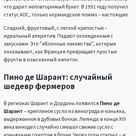
что дарит неповторимый букет. В 1991 году получил
статус AOC, только нормандское поммо – настоящее.
Сладкий, фруктовый, с легкой крепостью –
идеальный аперитив. Подают охлажденным с
закусками. Это "яблочные лакомства", которые
показывают, как Франция превращает простые
фрукты в изысканный напиток.
Пино де Шарант: случайный
шедевр фермеров
В регионах Шарант и Дордонь появился
Пино де
Шарант
– крепленое сусло из винограда и коньяка,
выдержанное в дубовых бочках. Легенда: в конце XVI
века винодел случайно смешал свежее сусло с
коньячным спиртом в бочке. Через годы открыл – и