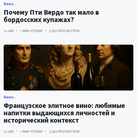
Вино
Почему Пти Вердо так мало в
бордосских купажах?
15 JAN
1 МИН ЧТЕНИЯ
2,909 ПРОСМОТРОВ
Вино
Французское элитное вино: любимые
напитки выдающихся личностей и
исторический контекст
12 JAN
1 МИН ЧТЕНИЯ
2,983 ПРОСМОТРОВ