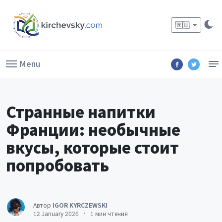
🇷🇺
Menu
Странные напитки
Франции: необычные
вкусы, которые стоит
попробовать
Автор
IGOR KYRCZEWSKI
12 January 2026
1 мин чтения