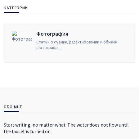
КАТЕГОРИИ
Бухгалтерия
редактировании и обмене
Принципы бухгалт
менеджме...
ОБО МНЕ
Start writing, no matter what. The water does not flow until
the faucet is turned on.