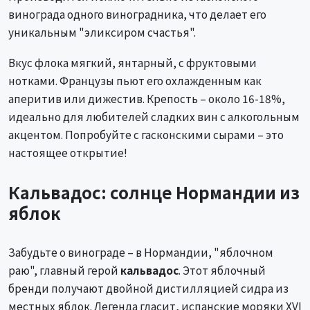
винограда одного виноградника, что делает его
уникальным "эликсиром счастья".
Вкус флока мягкий, янтарный, с фруктовыми
нотками. Французы пьют его охлажденным как
аперитив или дижестив. Крепость – около 16-18%,
идеально для любителей сладких вин с алкогольным
акцентом. Попробуйте с гасконскими сырами – это
настоящее открытие!
Кальвадос: солнце Нормандии из
яблок
Забудьте о винограде – в Нормандии, "яблочном
раю", главный герой
кальвадос
. Этот яблочный
бренди получают двойной дистилляцией сидра из
местных яблок. Легенда гласит, испанские моряки XVI