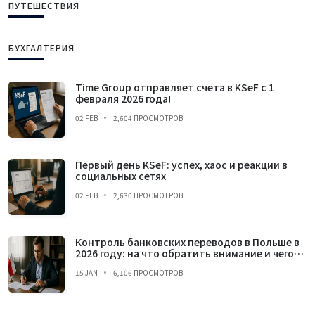
ПУТЕШЕСТВИЯ
БУХГАЛТЕРИЯ
Time Group отправляет счета в KSeF с 1
февраля 2026 года!
02 FEB
2,604 ПРОСМОТРОВ
Первый день KSeF: успех, хаос и реакции в
социальных сетях
02 FEB
2,630 ПРОСМОТРОВ
Контроль банковских переводов в Польше в
2026 году: на что обратить внимание и чего
избегать
15 JAN
6,106 ПРОСМОТРОВ