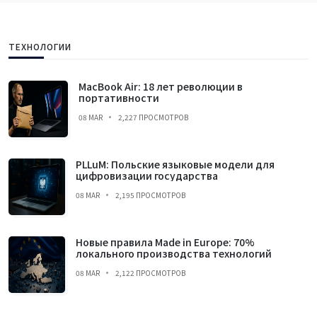
ТЕХНОЛОГИИ
MacBook Air: 18 лет революции в
портативности
08 MAR
2,227 ПРОСМОТРОВ
PLLuM: Польские языковые модели для
цифровизации государства
08 MAR
2,195 ПРОСМОТРОВ
Новые правила Made in Europe: 70%
локального производства технологий
08 MAR
2,122 ПРОСМОТРОВ